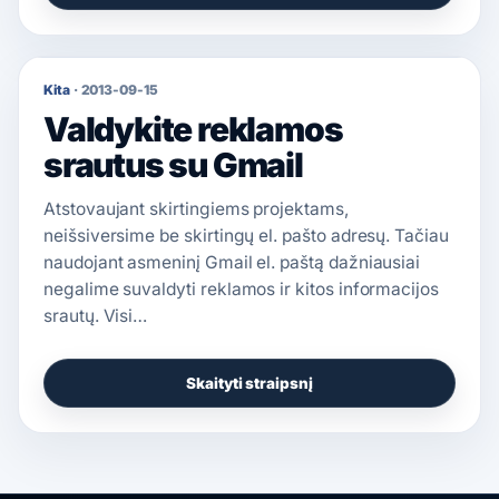
Kita
·
2013-09-15
Valdykite reklamos
srautus su Gmail
Atstovaujant skirtingiems projektams,
neišsiversime be skirtingų el. pašto adresų. Tačiau
naudojant asmeninį Gmail el. paštą dažniausiai
negalime suvaldyti reklamos ir kitos informacijos
srautų. Visi…
Skaityti straipsnį