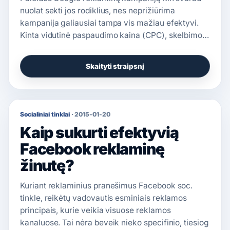
nuolat sekti jos rodiklius, nes neprižiūrima
kampanija galiausiai tampa vis mažiau efektyvi.
Kinta vidutinė paspaudimo kaina (CPC), skelbimo…
Skaityti straipsnį
Socialiniai tinklai
·
2015-01-20
Kaip sukurti efektyvią
Facebook reklaminę
žinutę?
Kuriant reklaminius pranešimus Facebook soc.
tinkle, reikėtų vadovautis esminiais reklamos
principais, kurie veikia visuose reklamos
kanaluose. Tai nėra beveik nieko specifinio, tiesiog