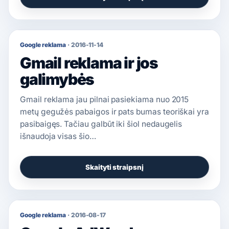
Google reklama
·
2016-11-14
Gmail reklama ir jos
galimybės
Gmail reklama jau pilnai pasiekiama nuo 2015
metų gegužės pabaigos ir pats bumas teoriškai yra
pasibaigęs. Tačiau galbūt iki šiol nedaugelis
išnaudoja visas šio…
Skaityti straipsnį
Google reklama
·
2016-08-17