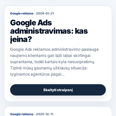
Google reklama
·
2026-01-21
Google Ads
administravimas: kas
įeina?
Google Ads reklamos administravimo paslauga
naujiems klientams gali būti labai skirtingai
suprantama, todėl kartais kyla nesusipratimų.
Tipinė mūsų gaunamų užklausų situacija:
lyginamos agentūros pagal…
Skaityti straipsnį
Google reklama
·
2025-12-11