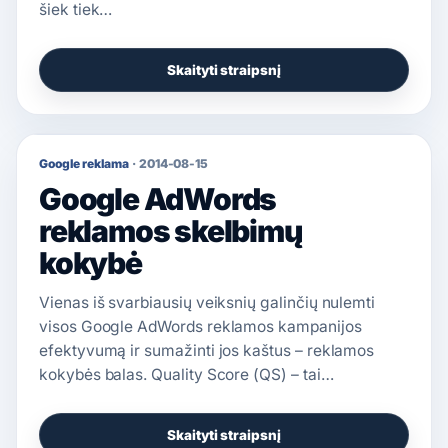
šiek tiek…
Skaityti straipsnį
Google reklama
·
2014-08-15
Google AdWords
reklamos skelbimų
kokybė
Vienas iš svarbiausių veiksnių galinčių nulemti
visos Google AdWords reklamos kampanijos
efektyvumą ir sumažinti jos kaštus – reklamos
kokybės balas. Quality Score (QS) – tai…
Skaityti straipsnį