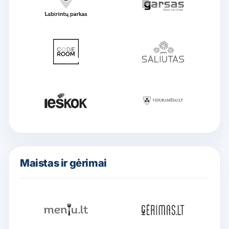
Maistas ir gėrimai