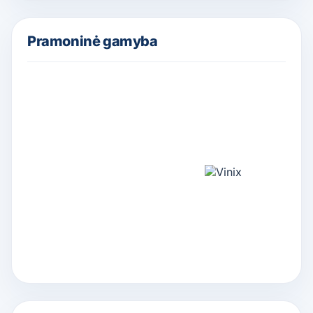
Pramoninė gamyba