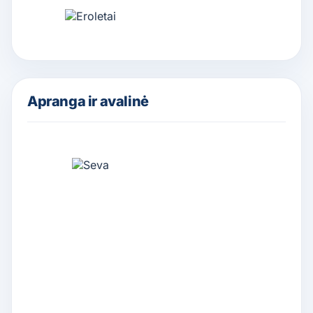
Apranga ir avalinė