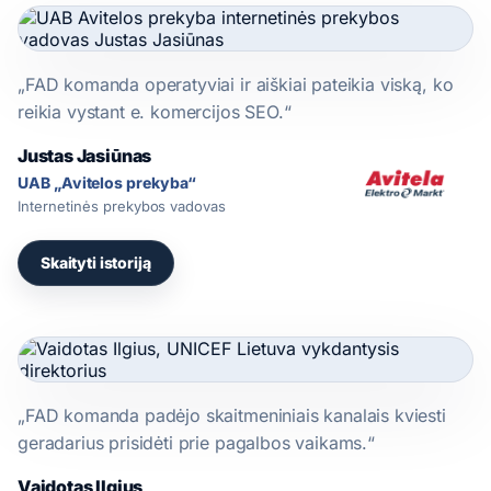
„FAD komanda operatyviai ir aiškiai pateikia viską, ko
reikia vystant e. komercijos SEO.“
Justas Jasiūnas
UAB „Avitelos prekyba“
Internetinės prekybos vadovas
Skaityti istoriją
„FAD komanda padėjo skaitmeniniais kanalais kviesti
geradarius prisidėti prie pagalbos vaikams.“
Vaidotas Ilgius