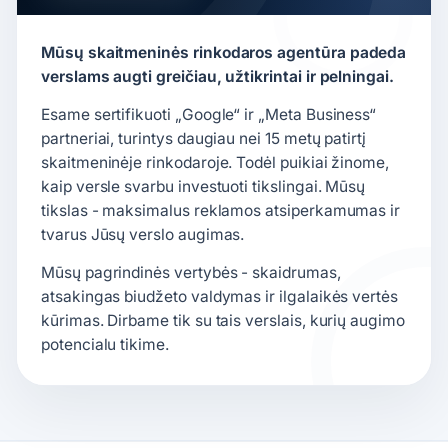
Mūsų skaitmeninės rinkodaros agentūra padeda
verslams augti greičiau, užtikrintai ir pelningai.
Esame sertifikuoti „Google“ ir „Meta Business“
partneriai, turintys daugiau nei 15 metų patirtį
skaitmeninėje rinkodaroje. Todėl puikiai žinome,
kaip versle svarbu investuoti tikslingai. Mūsų
tikslas - maksimalus reklamos atsiperkamumas ir
tvarus Jūsų verslo augimas.
Mūsų pagrindinės vertybės - skaidrumas,
atsakingas biudžeto valdymas ir ilgalaikės vertės
kūrimas. Dirbame tik su tais verslais, kurių augimo
potencialu tikime.