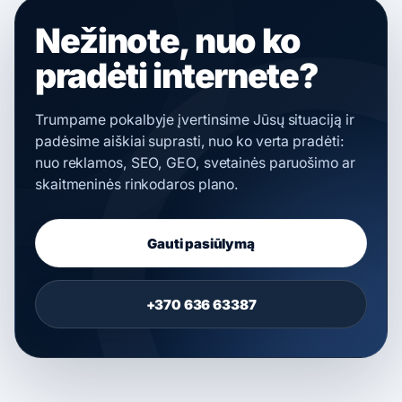
Nežinote, nuo ko
pradėti internete?
Trumpame pokalbyje įvertinsime Jūsų situaciją ir
padėsime aiškiai suprasti, nuo ko verta pradėti:
nuo reklamos, SEO, GEO, svetainės paruošimo ar
skaitmeninės rinkodaros plano.
Gauti pasiūlymą
+370 636 63387