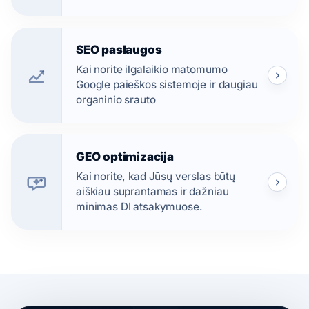
SEO paslaugos
Kai norite ilgalaikio matomumo
Google paieškos sistemoje ir daugiau
organinio srauto
GEO optimizacija
Kai norite, kad Jūsų verslas būtų
aiškiau suprantamas ir dažniau
minimas DI atsakymuose.