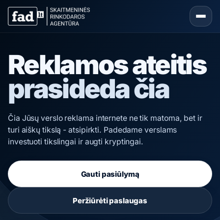
Reklamos ateitis
prasideda čia
Čia Jūsų verslo reklama internete ne tik matoma, bet ir
turi aiškų tikslą - atsipirkti. Padedame verslams
investuoti tikslingai ir augti kryptingai.
Gauti pasiūlymą
Peržiūrėti paslaugas