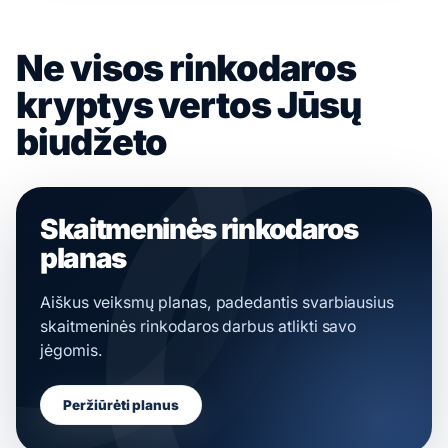
Ne visos rinkodaros
kryptys vertos Jūsų
biudžeto
Skaitmeninės rinkodaros
planas
Aiškus veiksmų planas, padedantis svarbiausius
skaitmeninės rinkodaros darbus atlikti savo
jėgomis.
Peržiūrėti planus