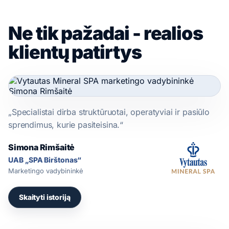
Ne tik pažadai - realios
klientų patirtys
„Specialistai dirba struktūruotai, operatyviai ir pasiūlo
sprendimus, kurie pasiteisina.“
Simona Rimšaitė
UAB „SPA Birštonas“
Marketingo vadybininkė
Skaityti istoriją