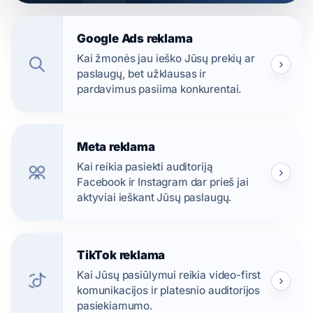
Google Ads reklama
Kai žmonės jau ieško Jūsų prekių ar
paslaugų, bet užklausas ir
pardavimus pasiima konkurentai.
Meta reklama
Kai reikia pasiekti auditoriją
Facebook ir Instagram dar prieš jai
aktyviai ieškant Jūsų paslaugų.
TikTok reklama
Kai Jūsų pasiūlymui reikia video-first
komunikacijos ir platesnio auditorijos
pasiekiamumo.