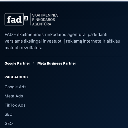
FAD - skaitmeninės rinkodaros agentūra, padedanti
verslams tikslingai investuoti į reklamą internete ir aiškiau
matuoti rezultatus.
Google Partner
Meta Business Partner
PASLAUGOS
Google Ads
Meta Ads
TikTok Ads
SEO
GEO