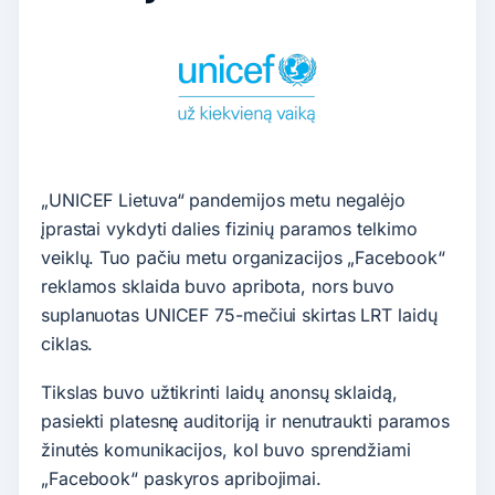
„UNICEF Lietuva“ pandemijos metu negalėjo
įprastai vykdyti dalies fizinių paramos telkimo
veiklų. Tuo pačiu metu organizacijos „Facebook“
reklamos sklaida buvo apribota, nors buvo
suplanuotas UNICEF 75-mečiui skirtas LRT laidų
ciklas.
Tikslas buvo užtikrinti laidų anonsų sklaidą,
pasiekti platesnę auditoriją ir nenutraukti paramos
žinutės komunikacijos, kol buvo sprendžiami
„Facebook“ paskyros apribojimai.