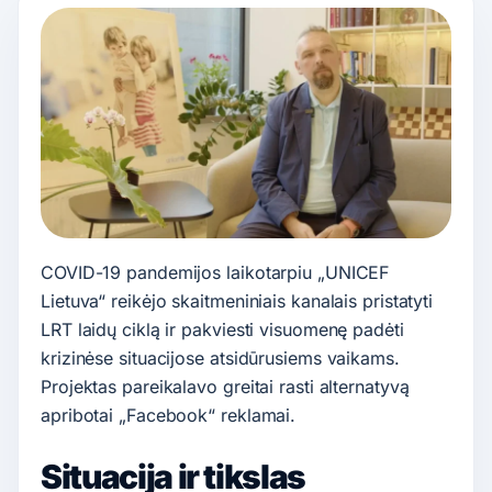
COVID-19 pandemijos laikotarpiu „UNICEF
Lietuva“ reikėjo skaitmeniniais kanalais pristatyti
LRT laidų ciklą ir pakviesti visuomenę padėti
krizinėse situacijose atsidūrusiems vaikams.
Projektas pareikalavo greitai rasti alternatyvą
apribotai „Facebook“ reklamai.
Situacija ir tikslas