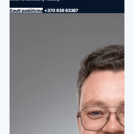
Gauti pasiūlymą
+370 636 63387