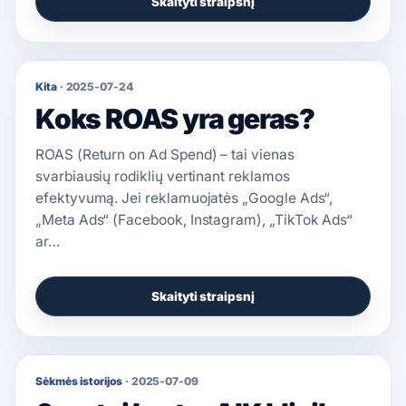
Skaityti straipsnį
Kita
·
2025-07-24
Koks ROAS yra geras?
ROAS (Return on Ad Spend) – tai vienas
svarbiausių rodiklių vertinant reklamos
efektyvumą. Jei reklamuojatės „Google Ads“,
„Meta Ads“ (Facebook, Instagram), „TikTok Ads“
ar…
Skaityti straipsnį
Sėkmės istorijos
·
2025-07-09