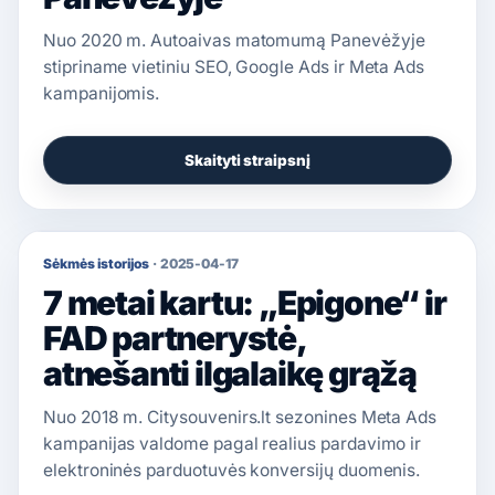
Nuo 2020 m. Autoaivas matomumą Panevėžyje
stipriname vietiniu SEO, Google Ads ir Meta Ads
kampanijomis.
Skaityti straipsnį
Sėkmės istorijos
·
2025-04-17
7 metai kartu: „Epigone“ ir
FAD partnerystė,
atnešanti ilgalaikę grąžą
Nuo 2018 m. Citysouvenirs.lt sezonines Meta Ads
kampanijas valdome pagal realius pardavimo ir
elektroninės parduotuvės konversijų duomenis.