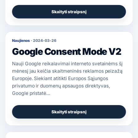
Skaityti straipsnį
Naujienos
·
2024-03-26
Google Consent Mode V2
Nauji Google reikalavimai interneto svetainėms šį
mėnesį jau keičia skaitmeninės reklamos peizažą
Europoje. Siekiant atitikti Europos Sąjungos
privatumo ir duomenų apsaugos direktyvas,
Google pristatė…
Skaityti straipsnį