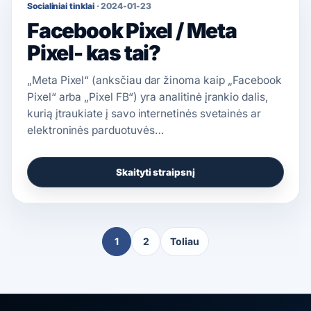
Socialiniai tinklai
·
2024-01-23
Facebook Pixel / Meta
Pixel- kas tai?
„Meta Pixel“ (anksčiau dar žinoma kaip „Facebook
Pixel“ arba „Pixel FB“) yra analitinė įrankio dalis,
kurią įtraukiate į savo internetinės svetainės ar
elektroninės parduotuvės…
Skaityti straipsnį
1
2
Toliau
Straipsnių
puslapiavimas