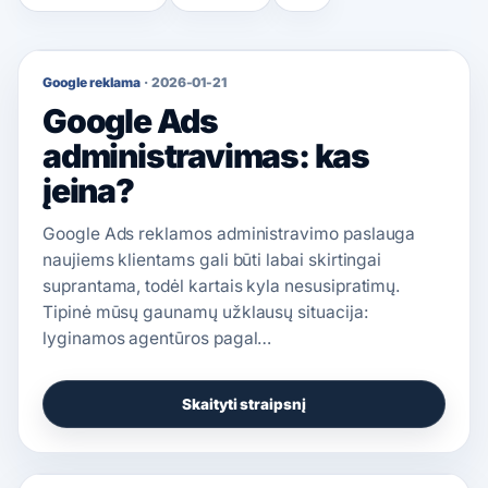
Google reklama
·
2026-01-21
Google Ads
administravimas: kas
įeina?
Google Ads reklamos administravimo paslauga
naujiems klientams gali būti labai skirtingai
suprantama, todėl kartais kyla nesusipratimų.
Tipinė mūsų gaunamų užklausų situacija:
lyginamos agentūros pagal…
Skaityti straipsnį