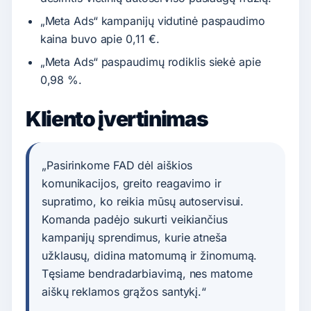
„Meta Ads“ kampanijų vidutinė paspaudimo
kaina buvo apie 0,11 €.
„Meta Ads“ paspaudimų rodiklis siekė apie
0,98 %.
Kliento įvertinimas
„Pasirinkome FAD dėl aiškios
komunikacijos, greito reagavimo ir
supratimo, ko reikia mūsų autoservisui.
Komanda padėjo sukurti veikiančius
kampanijų sprendimus, kurie atneša
užklausų, didina matomumą ir žinomumą.
Tęsiame bendradarbiavimą, nes matome
aiškų reklamos grąžos santykį.“