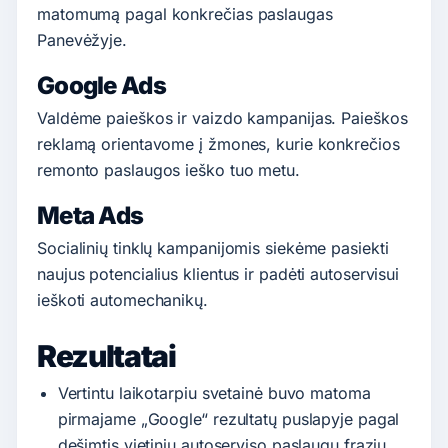
matomumą pagal konkrečias paslaugas
Panevėžyje.
Google Ads
Valdėme paieškos ir vaizdo kampanijas. Paieškos
reklamą orientavome į žmones, kurie konkrečios
remonto paslaugos ieško tuo metu.
Meta Ads
Socialinių tinklų kampanijomis siekėme pasiekti
naujus potencialius klientus ir padėti autoservisui
ieškoti automechanikų.
Rezultatai
Vertintu laikotarpiu svetainė buvo matoma
pirmajame „Google“ rezultatų puslapyje pagal
dešimtis vietinių autoserviso paslaugų frazių.