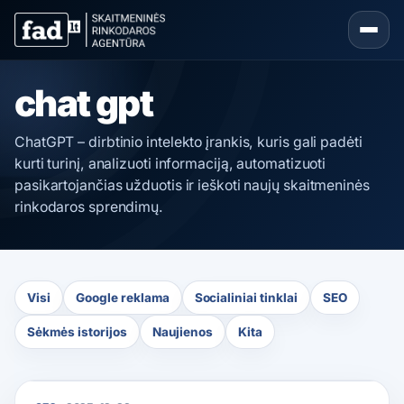
chat gpt
ChatGPT – dirbtinio intelekto įrankis, kuris gali padėti
kurti turinį, analizuoti informaciją, automatizuoti
pasikartojančias užduotis ir ieškoti naujų skaitmeninės
rinkodaros sprendimų.
Visi
Google reklama
Socialiniai tinklai
SEO
Sėkmės istorijos
Naujienos
Kita