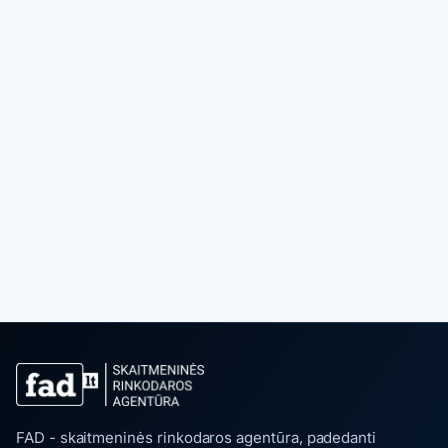
FAD - skaitmeninės rinkodaros agentūra, padedanti