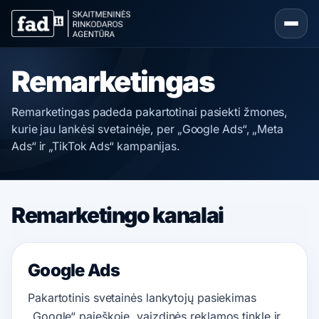
Remarketingas
Remarketingas padeda pakartotinai pasiekti žmones,
kurie jau lankėsi svetainėje, per „Google Ads“, „Meta
Ads“ ir „TikTok Ads“ kampanijas.
Remarketingo kanalai
Google Ads
Pakartotinis svetainės lankytojų pasiekimas
„Google“ paieškoje, vaizdinės reklamos tinkle ir