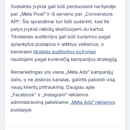
Svetainės įvykiai gali būti perduodami naršyklėje
per „Meta Pixel“ ir iš serverio per „Conversions
API“. Šie sprendimai turi būti suderinti, kad tie
patys įvykiai nebūtų skaičiuojami du kartus.
Tikslesnės auditorijos gali būti kuriamos pagal
aplankytus puslapius ir atliktus veiksmus, o
bendresni
tikslinės auditorijos požymiai
naudojami pagal konkrečią kampanijos strategiją.
Remarketingas yra viena „Meta Ads“ kampanijų
dalis, o ne atskiras kanalas, galintis pakeisti visą
naujų klientų pritraukimą. Daugiau apie
„Facebook“ ir „Instagram“ reklamos
administravimą pateikiame
„Meta Ads“ reklamos
puslapyje.