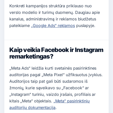
Konkreti kampanijos struktūra priklauso nuo
verslo modelio ir turimų duomenų. Daugiau apie
kanalus, administravimą ir reklamos biudžetus
pateikiame
„Google Ads“ reklamos
puslapyje.
Kaip veikia Facebook ir Instagram
remarketingas?
„Meta Ads“ leidžia kurti svetainės pasirinktines
auditorijas pagal „Meta Pixel“ užfiksuotus įvykius.
Auditorijos taip pat gali būti sudaromos iš
žmonių, kurie sąveikavo su „Facebook“ ar
„Instagram“ turiniu, vaizdo įrašais, profiliais ar
kitais „Meta“ objektais.
„Meta“ pasirinktinių
auditorijų dokumentacija
.