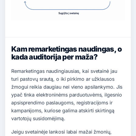
Kam remarketingas naudingas, o
kada auditorija per maža?
Remarketingas naudingiausias, kai svetainė jau
turi pastovų srautą, o iki pirkimo ar užklausos
žmogui reikia daugiau nei vieno apsilankymo. Jis
ypač tinka elektroninėms parduotuvėms, ilgesnio
apsisprendimo paslaugoms, registracijoms ir
kampanijoms, kuriose galima atskirti skirtingą
vartotojų susidomėjimą.
Jeigu svetainėje lankosi labai mažai žmonių,