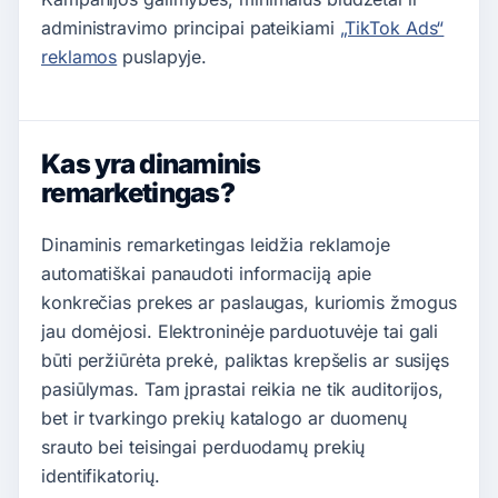
administravimo principai pateikiami
„TikTok Ads“
reklamos
puslapyje.
Kas yra dinaminis
remarketingas?
Dinaminis remarketingas leidžia reklamoje
automatiškai panaudoti informaciją apie
konkrečias prekes ar paslaugas, kuriomis žmogus
jau domėjosi. Elektroninėje parduotuvėje tai gali
būti peržiūrėta prekė, paliktas krepšelis ar susijęs
pasiūlymas. Tam įprastai reikia ne tik auditorijos,
bet ir tvarkingo prekių katalogo ar duomenų
srauto bei teisingai perduodamų prekių
identifikatorių.