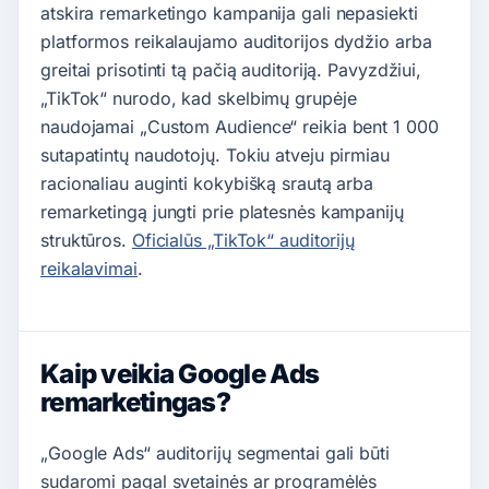
atskira remarketingo kampanija gali nepasiekti
platformos reikalaujamo auditorijos dydžio arba
greitai prisotinti tą pačią auditoriją. Pavyzdžiui,
„TikTok“ nurodo, kad skelbimų grupėje
naudojamai „Custom Audience“ reikia bent 1 000
sutapatintų naudotojų. Tokiu atveju pirmiau
racionaliau auginti kokybišką srautą arba
remarketingą jungti prie platesnės kampanijų
struktūros.
Oficialūs „TikTok“ auditorijų
reikalavimai
.
Kaip veikia Google Ads
remarketingas?
„Google Ads“ auditorijų segmentai gali būti
sudaromi pagal svetainės ar programėlės