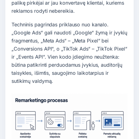
palikę pirkėjai ar jau konvertavę klientai, kuriems
reklamos rodyti nebereikia.
Techninis pagrindas priklauso nuo kanalo.
„Google Ads“ gali naudoti „Google“ žymą ir įvykių
fragmentus, „Meta Ads“ – „Meta Pixel“ bei
„Conversions API“, o „TikTok Ads“ – „TikTok Pixel“
ir „Events API“. Vien kodo įdiegimo neužtenka:
būtina patikrinti perduodamus įvykius, auditorijų
taisykles, išimtis, saugojimo laikotarpius ir
sutikimų valdymą.