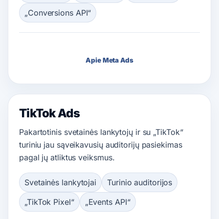
„Conversions API“
Apie Meta Ads
TikTok Ads
Pakartotinis svetainės lankytojų ir su „TikTok“
turiniu jau sąveikavusių auditorijų pasiekimas
pagal jų atliktus veiksmus.
Svetainės lankytojai
Turinio auditorijos
„TikTok Pixel“
„Events API“