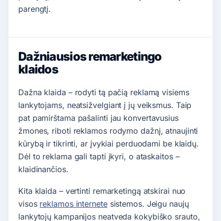
parengtį.
Dažniausios remarketingo
klaidos
Dažna klaida – rodyti tą pačią reklamą visiems
lankytojams, neatsižvelgiant į jų veiksmus. Taip
pat pamirštama pašalinti jau konvertavusius
žmones, riboti reklamos rodymo dažnį, atnaujinti
kūrybą ir tikrinti, ar įvykiai perduodami be klaidų.
Dėl to reklama gali tapti įkyri, o ataskaitos –
klaidinančios.
Kita klaida – vertinti remarketingą atskirai nuo
visos
reklamos internete
sistemos. Jeigu naujų
lankytojų kampanijos neatveda kokybiško srauto,