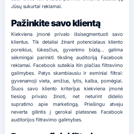
Jūsų sukurtai reklamai.
Pažinkite savo klientą
Kiekviena įmonė privalo išsisegmentuoti savo
klientus. Tik detaliai žinant potencialaus kliento
poreikius, lūkesčius, gyvenimo būdą… galima
sėkmingai parinkti tikslinę auditoriją Facebook
reklamai. Facebook suteikia itin plačias filtravimo
galimybes. Patys skambiausiu ir esminiai filtrai:
gyvenamoji vieta, amžius, lytis, kalba, pomėgiai
.
Šiuos savo kliento kriterijus kiekviena įmonė
tiesiog privalo žinoti, net neturint didelio
supratimo apie marketingą. Priešingu atveju
neverta gilintis į gerokai platesnes Facebook
auditorijos filtravimo galimybes.