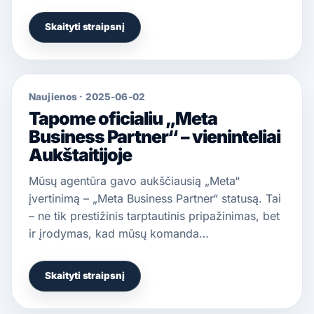
Skaityti straipsnį
Naujienos
·
2025-06-02
Tapome oficialiu „Meta
Business Partner“ – vieninteliai
Aukštaitijoje
Mūsų agentūra gavo aukščiausią „Meta“
įvertinimą – „Meta Business Partner“ statusą. Tai
– ne tik prestižinis tarptautinis pripažinimas, bet
ir įrodymas, kad mūsų komanda…
Skaityti straipsnį