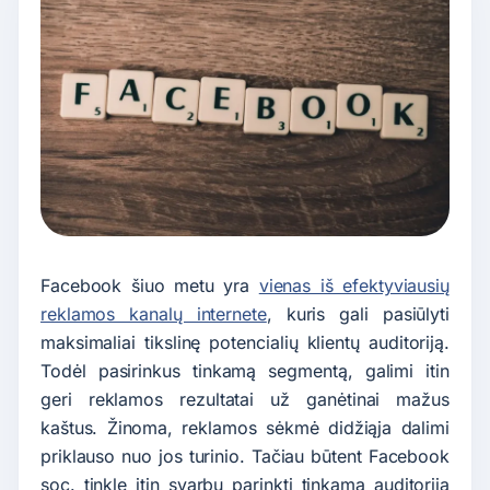
Facebook šiuo metu yra
vienas iš efektyviausių
reklamos kanalų internete
, kuris gali pasiūlyti
maksimaliai tikslinę potencialių klientų auditoriją.
Todėl pasirinkus tinkamą segmentą, galimi itin
geri reklamos rezultatai už ganėtinai mažus
kaštus. Žinoma, reklamos sėkmė didžiąja dalimi
priklauso nuo jos turinio. Tačiau būtent Facebook
soc. tinkle itin svarbu parinkti tinkama auditoriją