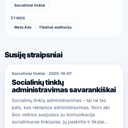
Socialiniai tinklai
ŽYMOS
Meta Ads
Tikslinė auditorija
Susiję straipsniai
Socialiniai tinklai
·
2025-10-07
Socialinių tinklų
administravimas savarankiškai
Socialinių tinklų administravimas – tai ne tas
pats, kas reklamos administravimas. Nors abi
šios veiklos susijusios su komunikacija
socialiniuose tinkluose, jų paskirtis ir tikslai…