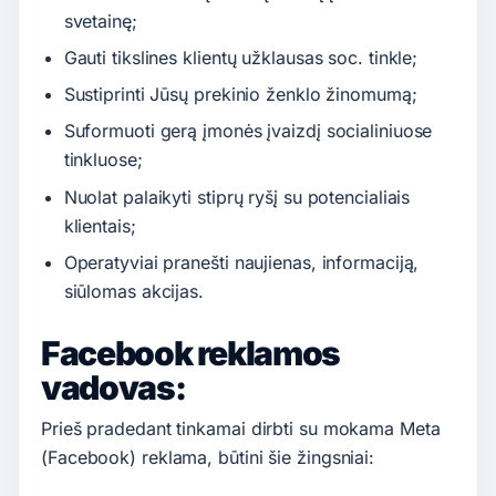
svetainę;
Gauti tikslines klientų užklausas soc. tinkle;
Sustiprinti Jūsų prekinio ženklo žinomumą;
Suformuoti gerą įmonės įvaizdį socialiniuose
tinkluose;
Nuolat palaikyti stiprų ryšį su potencialiais
klientais;
Operatyviai pranešti naujienas, informaciją,
siūlomas akcijas.
Facebook reklamos
vadovas:
Prieš pradedant tinkamai dirbti su mokama Meta
(Facebook) reklama, būtini šie žingsniai: