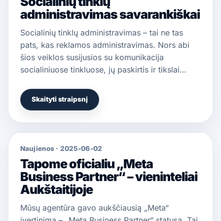
Socialinių tinklų
administravimas savarankiškai
Socialinių tinklų administravimas – tai ne tas
pats, kas reklamos administravimas. Nors abi
šios veiklos susijusios su komunikacija
socialiniuose tinkluose, jų paskirtis ir tikslai…
Skaityti straipsnį
Naujienos
·
2025-06-02
Tapome oficialiu „Meta
Business Partner“ – vieninteliai
Aukštaitijoje
Mūsų agentūra gavo aukščiausią „Meta“
įvertinimą – „Meta Business Partner“ statusą. Tai