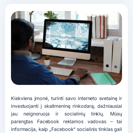
Kiekviena įmonė, turinti savo interneto svetainę ir
investuojanti į skaitmeninę rinkodarą, dažniausiai
jau neignoruoja ir socialinių tinklų. Mūsų
parengtas Facebook reklamos vadovas – tai
informacija, kaip „Facebook“ socialinis tinklas gali