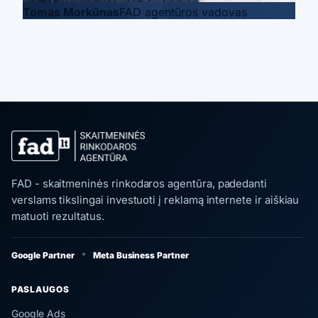
Tomas Morkūnas
FAD agentūros vadovas
FAD - skaitmeninės rinkodaros agentūra, padedanti
verslams tikslingai investuoti į reklamą internete ir aiškiau
matuoti rezultatus.
Google Partner
Meta Business Partner
PASLAUGOS
Google Ads