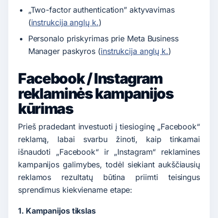
„Two-factor authentication” aktyvavimas
(
instrukcija anglų k.
)
Personalo priskyrimas prie Meta Business
Manager paskyros (
instrukcija anglų k.
)
Facebook / Instagram
reklaminės kampanijos
kūrimas
Prieš pradedant investuoti į tiesioginę „Facebook“
reklamą, labai svarbu žinoti, kaip tinkamai
išnaudoti „Facebook“ ir „Instagram“ reklamines
kampanijos galimybes, todėl siekiant aukščiausių
reklamos rezultatų būtina priimti teisingus
sprendimus kiekviename etape:
1. Kampanijos tikslas