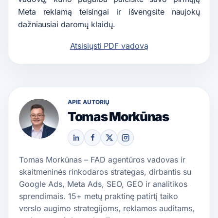
Meta reklamą teisingai ir išvengsite naujokų
dažniausiai daromų klaidų.
Atsisiųsti PDF vadovą
APIE AUTORIŲ
Tomas Morkūnas
Tomas Morkūnas – FAD agentūros vadovas ir
skaitmeninės rinkodaros strategas, dirbantis su
Google Ads, Meta Ads, SEO, GEO ir analitikos
sprendimais. 15+ metų praktinę patirtį taiko
verslo augimo strategijoms, reklamos auditams,