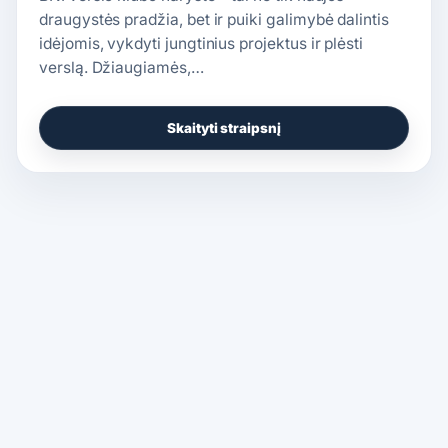
draugystės pradžia, bet ir puiki galimybė dalintis
idėjomis, vykdyti jungtinius projektus ir plėsti
verslą. Džiaugiamės,…
Skaityti straipsnį