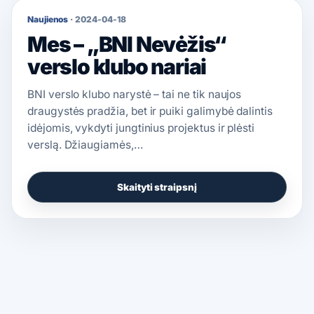
Naujienos
·
2024-04-18
Mes – „BNI Nevėžis“
verslo klubo nariai
BNI verslo klubo narystė – tai ne tik naujos
draugystės pradžia, bet ir puiki galimybė dalintis
idėjomis, vykdyti jungtinius projektus ir plėsti
verslą. Džiaugiamės,…
Skaityti straipsnį