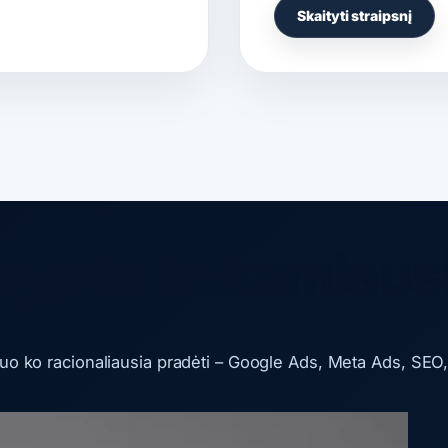
Skaityti straipsnį
ryptis tinkamiaus
nuo ko racionaliausia pradėti – Google Ads, Meta Ads, SEO,