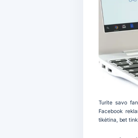
Turite savo fan
Facebook reklam
tikėtina, bet ti