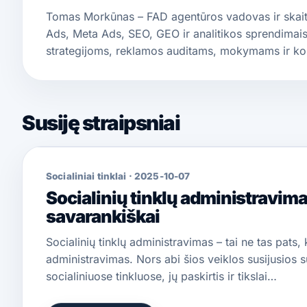
Tomas Morkūnas – FAD agentūros vadovas ir skaitm
Ads, Meta Ads, SEO, GEO ir analitikos sprendimais.
strategijoms, reklamos auditams, mokymams ir ko
Susiję straipsniai
Socialiniai tinklai
·
2025-10-07
Socialinių tinklų administravim
savarankiškai
Socialinių tinklų administravimas – tai ne tas pats
administravimas. Nors abi šios veiklos susijusios 
socialiniuose tinkluose, jų paskirtis ir tikslai…