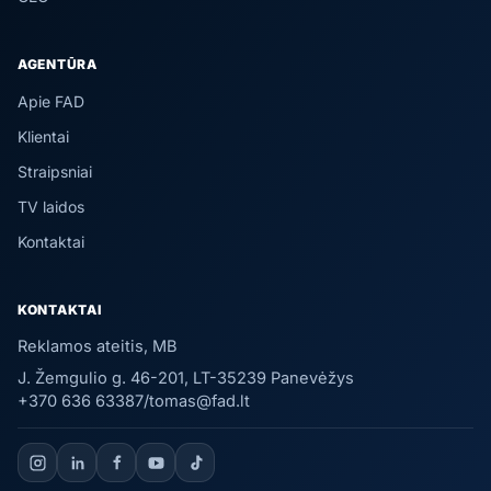
AGENTŪRA
Apie FAD
Klientai
Straipsniai
TV laidos
Kontaktai
KONTAKTAI
Reklamos ateitis, MB
J. Žemgulio g. 46-201, LT-35239 Panevėžys
+370 636 63387
/
tomas@fad.lt