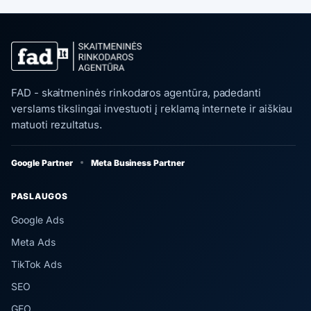
FAD - skaitmeninės rinkodaros agentūra, padedanti
verslams tikslingai investuoti į reklamą internete ir aiškiau
matuoti rezultatus.
Google Partner
Meta Business Partner
PASLAUGOS
Google Ads
Meta Ads
TikTok Ads
SEO
GEO