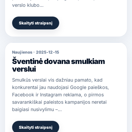
verslo klubo…
Skaityti straipsnį
Naujienos
·
2025-12-15
Šventinė dovana smulkiam
verslui
Smulkūs verslai vis dažniau pamato, kad
konkurentai jau naudojasi Google paieškos,
Facebook ir Instagram reklama, o pirmos
savarankiškai paleistos kampanijos neretai
baigiasi nusivylimu –…
Skaityti straipsnį