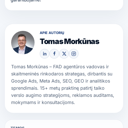
APIE AUTORIŲ
Tomas Morkūnas
Tomas Morkūnas – FAD agentūros vadovas ir
skaitmeninės rinkodaros strategas, dirbantis su
Google Ads, Meta Ads, SEO, GEO ir analitikos
sprendimais. 15+ metų praktinę patirtį taiko
verslo augimo strategijoms, reklamos auditams,
mokymams ir konsultacijoms.