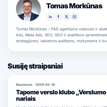
Tomas Morkūnas
Tomas Morkūnas – FAD agentūros vadovas ir skaitm
Ads, Meta Ads, SEO, GEO ir analitikos sprendimais.
strategijoms, reklamos auditams, mokymams ir ko
Susiję straipsniai
Naujienos
·
2026-02-18
Tapome verslo klubo „Verslumo 
nariais