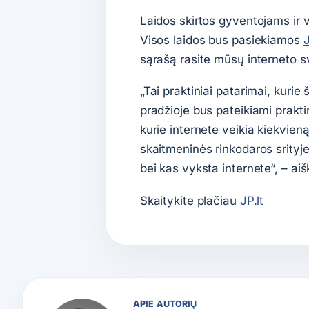
Laidos skirtos gyventojams ir 
Visos laidos bus pasiekiamos
sąrašą rasite mūsų interneto s
„Tai praktiniai patarimai, kuri
pradžioje bus pateikiami prakti
kurie internete veikia kiekvieną
skaitmeninės rinkodaros srityj
bei kas vyksta internete“, – ai
Skaitykite plačiau
JP.lt
APIE AUTORIŲ