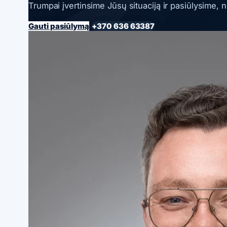
Trumpai įvertinsime Jūsų situaciją ir pasiūlysime, 
Gauti pasiūlymą
+370 636 63387