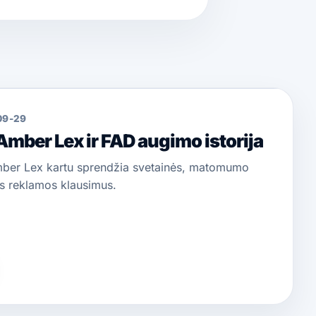
09-29
 Amber Lex ir FAD augimo istorija
ber Lex kartu sprendžia svetainės, matomumo
s reklamos klausimus.