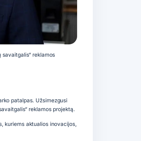
ų savaitgalis“ reklamos
parko patalpas. Užsimezgusi
savaitgalis“ reklamos projektą.
, kuriems aktualios inovacijos,