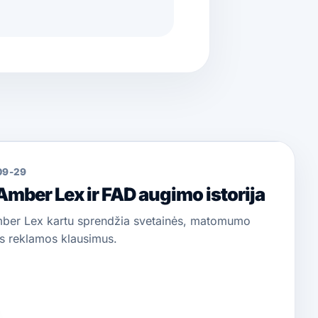
09-29
 Amber Lex ir FAD augimo istorija
ber Lex kartu sprendžia svetainės, matomumo
s reklamos klausimus.