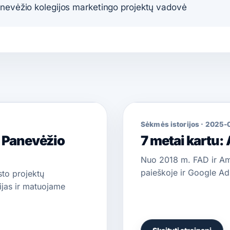
anevėžio kolegijos marketingo projektų vadovė
Sėkmės istorijos
·
2025-
 Panevėžio
7 metai kartu:
Nuo 2018 m. FAD ir Am
paieškoje ir Google Ad
to projektų
jas ir matuojame